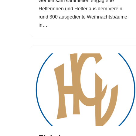
Gemeinsam sammelten engagierte
Helferinnen und Helfer aus dem Verein
rund 300 ausgediente Weihnachtsbäume
in…