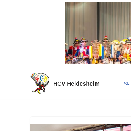
Zum
Inhalt
springen
HCV Heidesheim
Sta