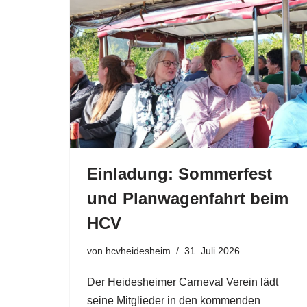
Einladung: Sommerfest
und Planwagenfahrt beim
HCV
von
hcvheidesheim
31. Juli 2026
Der Heidesheimer Carneval Verein lädt
seine Mitglieder in den kommenden