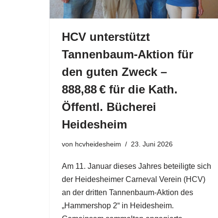
HCV unterstützt
Tannenbaum-Aktion für
den guten Zweck –
888,88 € für die Kath.
Öffentl. Bücherei
Heidesheim
von
hcvheidesheim
23. Juni 2026
Am 11. Januar dieses Jahres beteiligte sich
der Heidesheimer Carneval Verein (HCV)
an der dritten Tannenbaum-Aktion des
„Hammershop 2“ in Heidesheim.