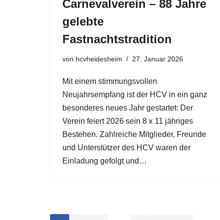
Carnevalverein – 88 Jahre
gelebte
Fastnachtstradition
von
hcvheidesheim
27. Januar 2026
Mit einem stimmungsvollen
Neujahrsempfang ist der HCV in ein ganz
besonderes neues Jahr gestartet: Der
Verein feiert 2026 sein 8 x 11 jähriges
Bestehen. Zahlreiche Mitglieder, Freunde
und Unterstützer des HCV waren der
Einladung gefolgt und…