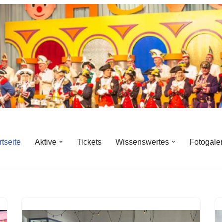
rtseite
Aktive
Tickets
Wissenswertes
Fotogale