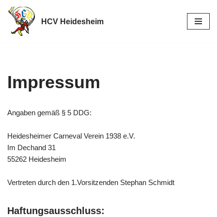
HCV Heidesheim
Zum
Inhalt
springen
Impressum
Angaben gemäß § 5 DDG:
Heidesheimer Carneval Verein 1938 e.V.
Im Dechand 31
55262 Heidesheim
Vertreten durch den 1.Vorsitzenden Stephan Schmidt
Haftungsausschluss: