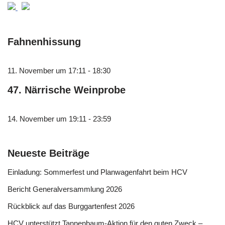
Fahnenhissung
11. November um 17:11
-
18:30
47. Närrische Weinprobe
14. November um 19:11
-
23:59
Neueste Beiträge
Einladung: Sommerfest und Planwagenfahrt beim HCV
Bericht Generalversammlung 2026
Rückblick auf das Burggartenfest 2026
HCV unterstützt Tannenbaum-Aktion für den guten Zweck –