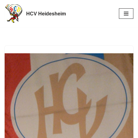
HCV Heidesheim
Zum
Inhalt
springen