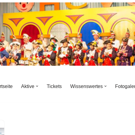
rtseite
Aktive
Tickets
Wissenswertes
Fotogale