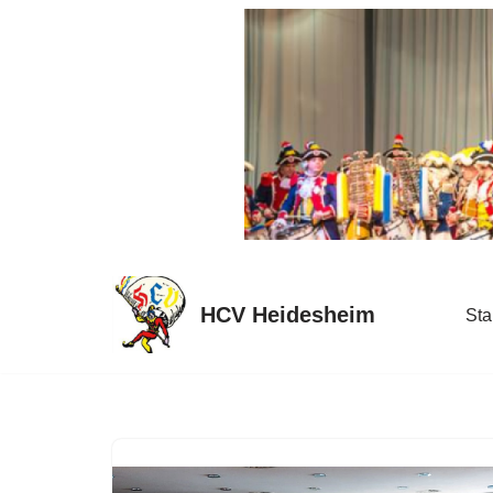
Zum
Inhalt
springen
HCV Heidesheim
Sta