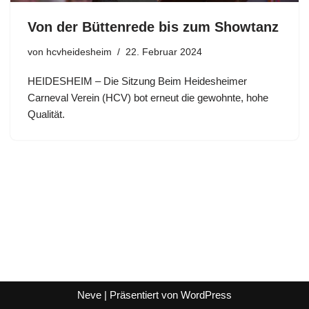
Von der Büttenrede bis zum Showtanz
von
hcvheidesheim
22. Februar 2024
HEIDESHEIM – Die Sitzung Beim Heidesheimer
Carneval Verein (HCV) bot erneut die gewohnte, hohe
Qualität.
Neve
| Präsentiert von
WordPress