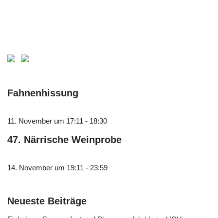
Fahnenhissung
11. November um 17:11
-
18:30
47. Närrische Weinprobe
14. November um 19:11
-
23:59
Neueste Beiträge