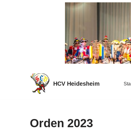
Zum
Inhalt
springen
HCV Heidesheim
Sta
Orden 2023