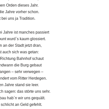
en Orden dieses Jahr.
die Jahre vorher schon.
 bei uns ja Tradition.
ei Jahre ist manches passiert
bunt wurd`s kaum glossiert.
 an der Stadt jetzt dran,
at auch sich was getan:
ichtung Bahnhof schaut
endwann die Burg gebaut
angen – sehr verwegen –
undert vom Ritter Herdegen.
en Jahre stand sie leer.
ch sagen: das störte uns sehr.
bau hab`n wir uns gequält.
 schlicht an Geld gefehlt.