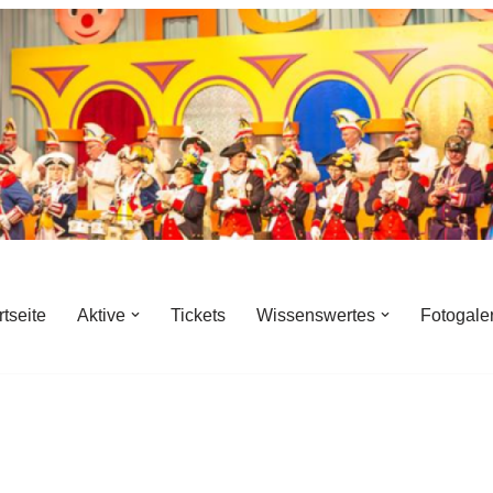
rtseite
Aktive
Tickets
Wissenswertes
Fotogale