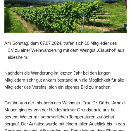
Am Sonntag, dem 07.07.2024, trafen sich 16 Mitglieder des
HCV zu einer Weinwanderung mit dem Weingut „Claushof“ aus
Heidesheim.
Nachdem die Wanderung im letzten Jahr bei den jungen
Mitgliedern sehr gut ankam bestand nun die Möglichkeit für alle
Mitglieder des Vereins, sich ein eigenes Bild zu machen.
Geführt von der Inhaberin des Weinguts, Frau Dr. Bärbel Arnold-
Mauer, ging es von der Heidesheimer Grundschule aus bei
bestem Wetter mit sommerlichen Temperaturen zunächst
bergauf. Der Aufstieg wurde mit einem tollen Ausblick bis in den
Rheingau belohnt. Wir wurden von Peter Mauer, dem Ehemann