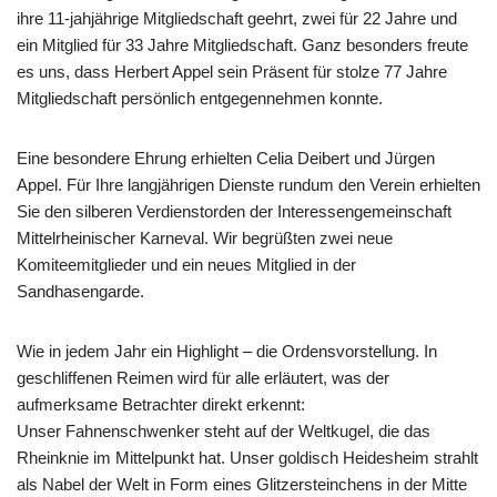
ihre 11-jahjährige Mitgliedschaft geehrt, zwei für 22 Jahre und
ein Mitglied für 33 Jahre Mitgliedschaft. Ganz besonders freute
es uns, dass Herbert Appel sein Präsent für stolze 77 Jahre
Mitgliedschaft persönlich entgegennehmen konnte.
Eine besondere Ehrung erhielten Celia Deibert und Jürgen
Appel. Für Ihre langjährigen Dienste rundum den Verein erhielten
Sie den silberen Verdienstorden der Interessengemeinschaft
Mittelrheinischer Karneval. Wir begrüßten zwei neue
Komiteemitglieder und ein neues Mitglied in der
Sandhasengarde.
Wie in jedem Jahr ein Highlight – die Ordensvorstellung. In
geschliffenen Reimen wird für alle erläutert, was der
aufmerksame Betrachter direkt erkennt:
Unser Fahnenschwenker steht auf der Weltkugel, die das
Rheinknie im Mittelpunkt hat. Unser goldisch Heidesheim strahlt
als Nabel der Welt in Form eines Glitzersteinchens in der Mitte