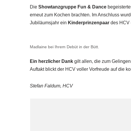
Die
Showtanzgruppe Fun & Dance
begeisterte
erneut zum Kochen brachten. Im Anschluss wurde
Jubiläumsjahr ein
Kinderprinzenpaar
des HCV g
Madlaine bei Ihrem Debüt in der Bütt.
Ein herzlicher Dank
gilt allen, die zum Gelinge
Auftakt blickt der HCV voller Vorfreude auf die
Stefan Faldum, HCV