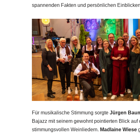
spannenden Fakten und persönlichen Einblicken
Für musikalische Stimmung sorgte
Jürgen Bau
Bajazz mit seinem gewohnt pointierten Blick au
stimmungsvollen Weinliedern.
Madlaine Wiese
g