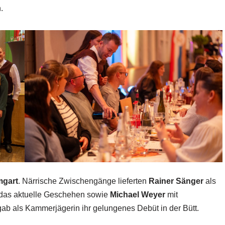
.
mgart
. Närrische Zwischengänge lieferten
Rainer Sänger
als
f das aktuelle Geschehen sowie
Michael Weyer
mit
ab als Kammerjägerin ihr gelungenes Debüt in der Bütt.