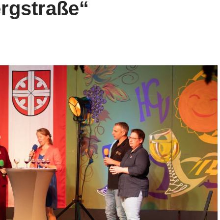
ergstraße“