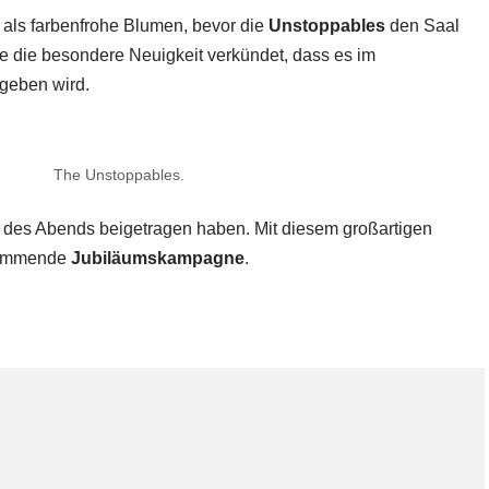
 als farbenfrohe Blumen, bevor die
Unstoppables
den Saal
 die besondere Neuigkeit verkündet, dass es im
eben wird.
The Unstoppables.
n des Abends beigetragen haben. Mit diesem großartigen
 kommende
Jubiläumskampagne
.