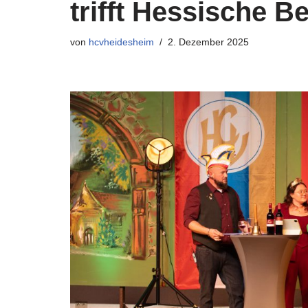
trifft Hessische B
von
hcvheidesheim
2. Dezember 2025