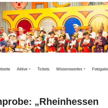
rtseite
Aktive
Tickets
Wissenswertes
Fotogale
inprobe: „Rheinhessen